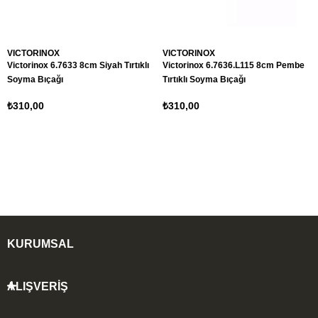
VICTORINOX
VICTORINOX
Victorinox 6.7633 8cm Siyah Tırtıklı
Victorinox 6.7636.L115 8cm Pembe
Soyma Bıçağı
Tırtıklı Soyma Bıçağı
₺310,00
₺310,00
KURUMSAL
ALIŞVERİŞ