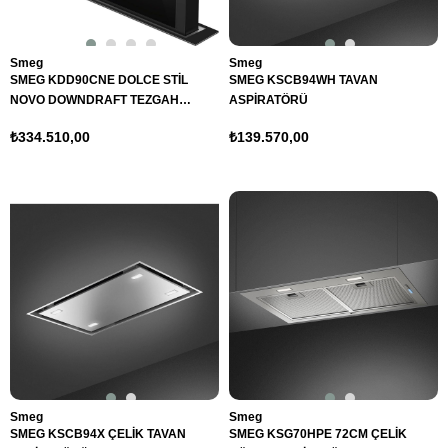
Smeg
Smeg
SMEG KDD90CNE DOLCE STİL
SMEG KSCB94WH TAVAN
NOVO DOWNDRAFT TEZGAH
ASPİRATÖRÜ
ASPİRATÖRÜ
₺334.510,00
₺139.570,00
Smeg
Smeg
SMEG KSCB94X ÇELİK TAVAN
SMEG KSG70HPE 72CM ÇELİK