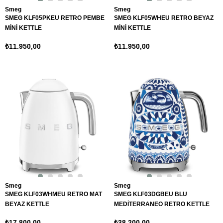
Smeg
Smeg
SMEG KLF05PKEU RETRO PEMBE
SMEG KLF05WHEU RETRO BEYAZ
MİNİ KETTLE
MİNİ KETTLE
₺11.950,00
₺11.950,00
Smeg
Smeg
SMEG KLF03WHMEU RETRO MAT
SMEG KLF03DGBEU BLU
BEYAZ KETTLE
MEDİTERRANEO RETRO KETTLE
₺17.800,00
₺38.200,00