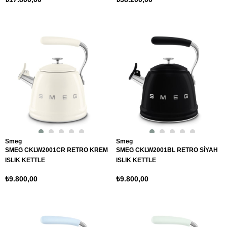
Smeg
Smeg
SMEG CKLW2001CR RETRO KREM
SMEG CKLW2001BL RETRO SİYAH
ISLIK KETTLE
ISLIK KETTLE
₺9.800,00
₺9.800,00