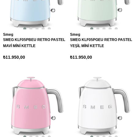
Smeg
Smeg
SMEG KLF05PBEU RETRO PASTEL
SMEG KLF05PGEU RETRO PASTEL
MAVİ MİNİ KETTLE
YEŞİL MİNİ KETTLE
₺11.950,00
₺11.950,00