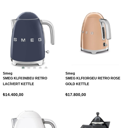
Smeg
Smeg
SMEG KLF03NBEU RETRO
SMEG KLF03RGEU RETRO ROSE
LACİVERT KETTLE
GOLD KETTLE
₺14.400,00
₺17.800,00