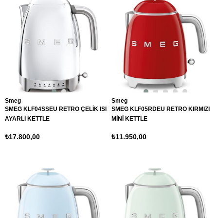
Smeg
Smeg
SMEG KLF04SSEU RETRO ÇELİK ISI
SMEG KLF05RDEU RETRO KIRMIZI
AYARLI KETTLE
MİNİ KETTLE
₺17.800,00
₺11.950,00