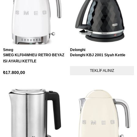
Smeg
Delonghi
SMEG KLF04WHEU RETRO BEYAZ
Delonghi KBJ 2001 Siyah Kettle
ISI AYARLI KETTLE
TEKLIF ALINIZ
₺17.800,00