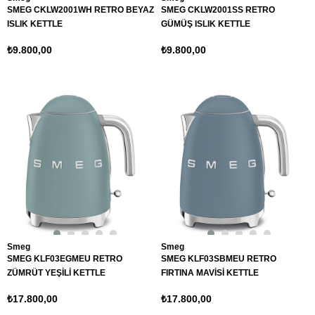
SMEG CKLW2001WH RETRO BEYAZ
SMEG CKLW2001SS RETRO
ISLIK KETTLE
GÜMÜŞ ISLIK KETTLE
₺9.800,00
₺9.800,00
Smeg
Smeg
SMEG KLF03EGMEU RETRO
SMEG KLF03SBMEU RETRO
ZÜMRÜT YEŞİLİ KETTLE
FIRTINA MAVİSİ KETTLE
₺17.800,00
₺17.800,00