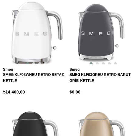
Smeg
Smeg
SMEG KLF03WHEU RETRO BEYAZ
SMEG KLF03GREU RETRO BARUT
KETTLE
GRİSİ KETTLE
₺14.400,00
₺0,00