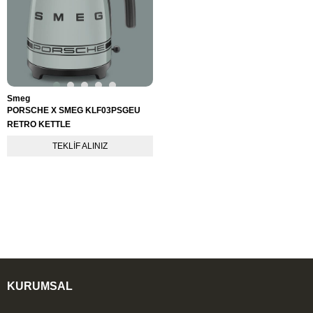
Smeg
PORSCHE X SMEG KLF03PSGEU
RETRO KETTLE
TEKLIF ALINIZ
KURUMSAL