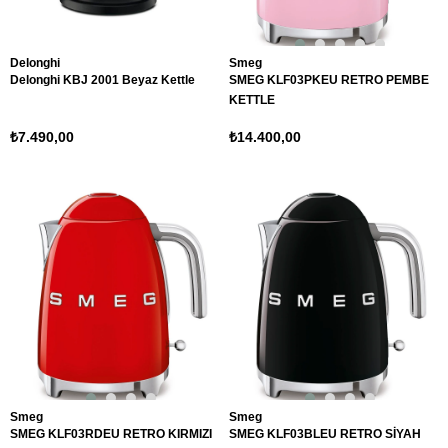
Delonghi
Smeg
Delonghi KBJ 2001 Beyaz Kettle
SMEG KLF03PKEU RETRO PEMBE
KETTLE
₺7.490,00
₺14.400,00
Smeg
Smeg
SMEG KLF03RDEU RETRO KIRMIZI
SMEG KLF03BLEU RETRO SİYAH