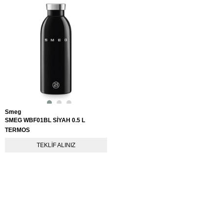
Smeg
SMEG WBF01BL SİYAH 0.5 L
TERMOS
TEKLIF ALINIZ