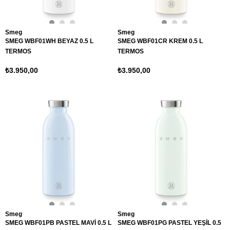
Smeg
Smeg
SMEG WBF01WH BEYAZ 0.5 L
SMEG WBF01CR KREM 0.5 L
TERMOS
TERMOS
₺3.950,00
₺3.950,00
Smeg
Smeg
SMEG WBF01PB PASTEL MAVİ 0.5 L
SMEG WBF01PG PASTEL YEŞİL 0.5