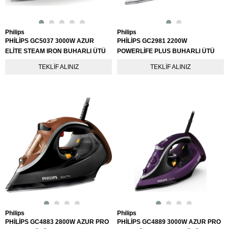
Philips
Philips
PHİLİPS GC5037 3000W AZUR
PHİLİPS GC2981 2200W
ELİTE STEAM IRON BUHARLI ÜTÜ
POWERLİFE PLUS BUHARLI ÜTÜ
TEKLIF ALINIZ
TEKLIF ALINIZ
Philips
Philips
PHİLİPS GC4883 2800W AZUR PRO
PHİLİPS GC4889 3000W AZUR PRO