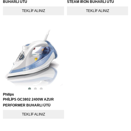
BUHARLI ÜTÜ
STEAM İRON BUHARLI ÜTÜ
TEKLIF ALINIZ
TEKLIF ALINIZ
Philips
PHİLİPS GC3802 2400W AZUR
PERFORMER BUHARLI ÜTÜ
TEKLIF ALINIZ