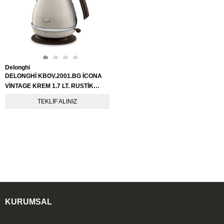
Delonghi
DELONGHİ KBOV.2001.BG İCONA
VİNTAGE KREM 1.7 LT. RUSTİK
KETTLE
TEKLIF ALINIZ
KURUMSAL