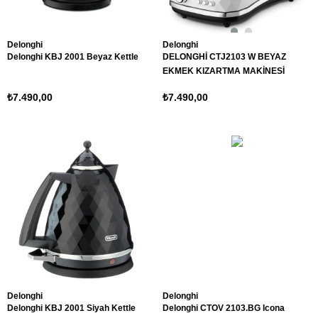
Delonghi
Delonghi
Delonghi KBJ 2001 Beyaz Kettle
DELONGHİ CTJ2103 W BEYAZ
EKMEK KIZARTMA MAKİNESİ
₺7.490,00
₺7.490,00
Delonghi
Delonghi
Delonghi KBJ 2001 Siyah Kettle
Delonghi CTOV 2103.BG Icona