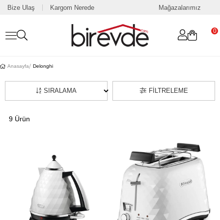
Bize Ulaş
Kargom Nerede
Mağazalarımız
0
Anasayfa
Delonghi
SIRALAMA
FILTRELEME
9 Ürün