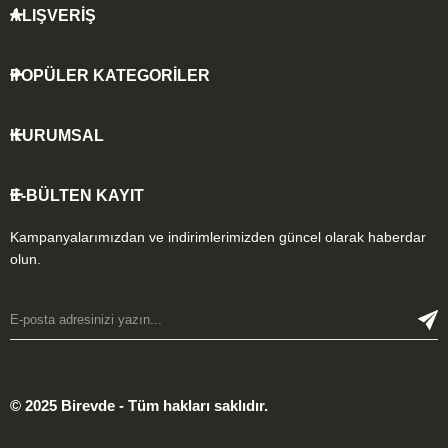
ALIŞVERİŞ
POPÜLER KATEGORİLER
KURUMSAL
E-BÜLTEN KAYIT
Kampanyalarımızdan ve indirimlerimizden güncel olarak haberdar
olun.
© 2025 Birevde - Tüm hakları saklıdır.