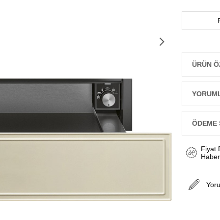
ÜRÜN Ö
YORUM
ÖDEME 
Fiyat
Haber
Yor