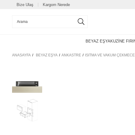
Bize Ulaş
Kargom Nerede
BEYAZ EŞYA
KUZİNE FIRI
ANASAYFA
BEYAZ EŞYA
ANKASTRE
ISITMA VE VAKUM ÇEKMECE