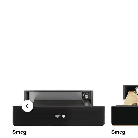
Smeg
Smeg