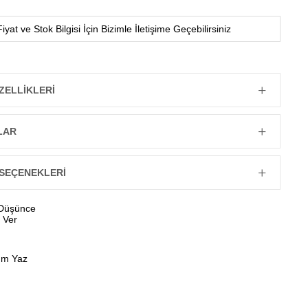
Fiyat ve Stok Bilgisi İçin Bizimle İletişime Geçebilirsiniz
ZELLIKLERI
LAR
SEÇENEKLERI
 Düşünce
 Ver
um Yaz