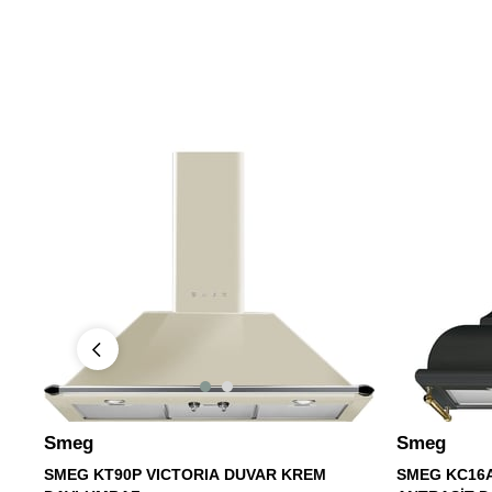
Smeg
Smeg
SMEG KT90P VICTORIA DUVAR KREM
SMEG KC16