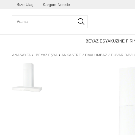
Bize Ulaş
Kargom Nerede
BEYAZ EŞYA
KUZİNE FIRI
ANASAYFA
BEYAZ EŞYA
ANKASTRE
DAVLUMBAZ
DUVAR DAVL