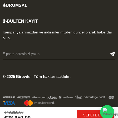
KURUMSAL
E-BÜLTEN KAYIT
Kampanyalarımızdan ve indirimlerimizden güncel olarak haberdar
olun.
© 2025 Birevde - Tüm hakları saklıdır.
₺49.950,00
₺28.950,00