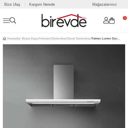
Bize Ulaş
Kargom Nerede
Mağazalarımız
0
Anasayfa
Beyaz Eşya
Ankastre
Davlumbaz
Duvar Davlumbaz
Falmec Lumen Duvar Çelik 60 cm 800m/h