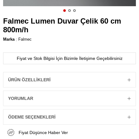
Falmec Lumen Duvar Çelik 60 cm
800m/h
Marka
:
Falmec
Fiyat ve Stok Bilgisi İçin Bizimle İletişime Geçebilirsiniz
ÜRÜN ÖZELLIKLERI
YORUMLAR
ÖDEME SEÇENEKLERI
Fiyat Düşünce Haber Ver