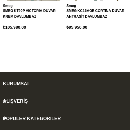
Smeg
Smeg
SMEG KT90P VICTORIA DUVAR
SMEG KC16AOE CORTINA DUVAR
KREM DAVLUMBAZ
ANTRASİT DAVLUMBAZ
₺105.980,00
₺95.950,00
KURUMSAL
ALIŞVERİŞ
POPÜLER KATEGORİLER