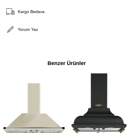
Kargo Bedava
Yorum Yaz
Benzer Ürünler